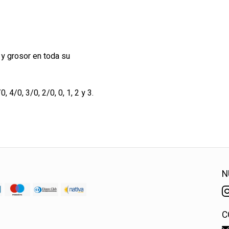
y grosor en toda su
 4/0, 3/0, 2/0, 0, 1, 2 y 3.
N
C