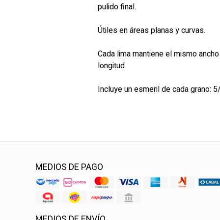
pulido final.
Útiles en áreas planas y curvas.
Cada lima mantiene el mismo ancho 
longitud.
Incluye un esmeril de cada grano: 5/0,
MEDIOS DE PAGO
MEDIOS DE ENVÍO