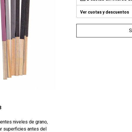
Ver cuotas y descuentos
S
8
entes niveles de grano,
ar superficies antes del