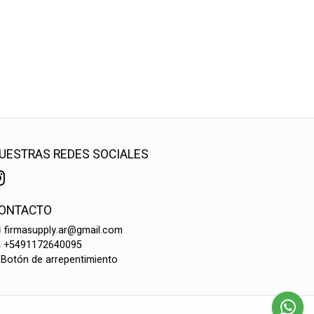
UESTRAS REDES SOCIALES
ONTACTO
firmasupply.ar@gmail.com
+5491172640095
Botón de arrepentimiento